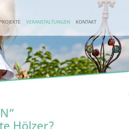
PROJEKTE
VERANSTALTUNGEN
KONTAKT
EN“
te Hölzer?