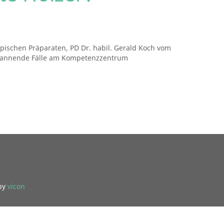
pischen Präparaten, PD Dr. habil. Gerald Koch vom
spannende Fälle am Kompetenzzentrum
by
vicon