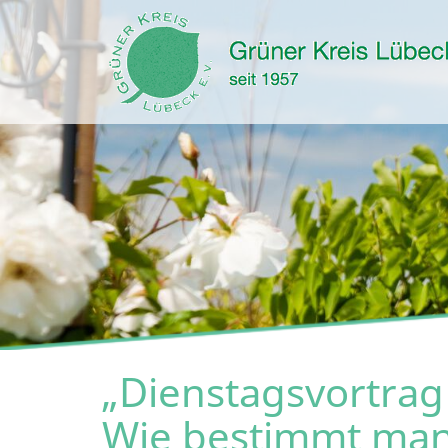
„Dienstagsvortra
Wie bestimmt man 