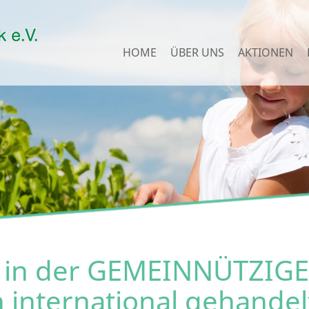
HOME
ÜBER UNS
AKTIONEN
g in der GEMEINNÜTZIG
international gehandel