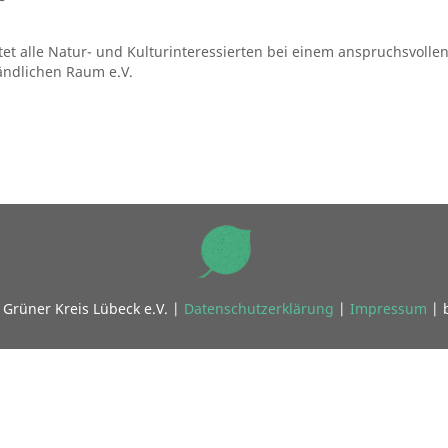
tet alle Natur- und Kulturinteressierten bei einem anspruchsvol
 ländlichen Raum e.V.
Grüner Kreis Lübeck e.V. |
Datenschutzerklärung
|
Impressum
| 