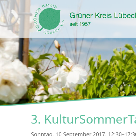
3. KulturSommerT
Sonntag, 10 September 2017, 12:30–17:3