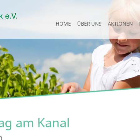
HOME
ÜBER UNS
AKTIONEN
ag am Kanal
0