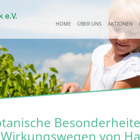
HOME
ÜBER UNS
AKTIONEN
botanische Besonderheit
n Wirkungswegen von Ha