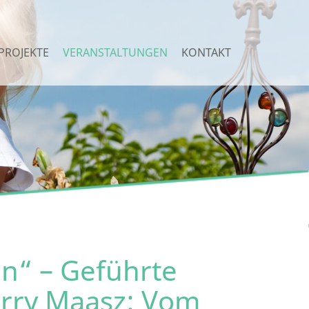
PROJEKTE
VERANSTALTUNGEN
KONTAKT
en“ – Geführte
rry Maasz: Vom