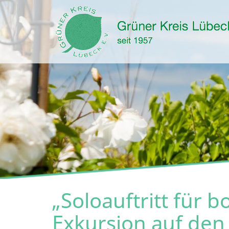
„Soloauftritt für 
Exkursion auf de