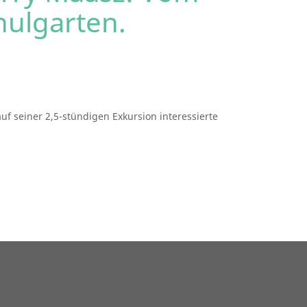
hulgarten.
f seiner 2,5-stündigen Exkursion interessierte