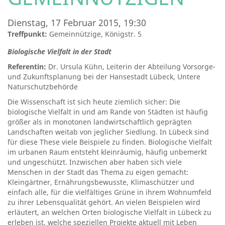
Dienstag, 17 Februar 2015, 19:30
Treffpunkt:
Gemeinnützige, Königstr. 5
Biologische Vielfalt in der Stadt
Referentin:
Dr. Ursula Kühn, Leiterin der Abteilung Vorsorge-
und Zukunftsplanung bei der Hansestadt Lübeck, Untere
Naturschutzbehörde
Die Wissenschaft ist sich heute ziemlich sicher: Die
biologische Vielfalt in und am Rande von Städten ist häufig
größer als in monotonen landwirtschaftlich geprägten
Landschaften weitab von jeglicher Siedlung. In Lübeck sind
für diese These viele Beispiele zu finden. Biologische Vielfalt
im urbanen Raum entsteht kleinräumig, häufig unbemerkt
und ungeschützt. Inzwischen aber haben sich viele
Menschen in der Stadt das Thema zu eigen gemacht:
Kleingärtner, Ernährungsbewusste, Klimaschützer und
einfach alle, für die vielfältiges Grüne in ihrem Wohnumfeld
zu ihrer Lebensqualität gehört. An vielen Beispielen wird
erläutert, an welchen Orten biologische Vielfalt in Lübeck zu
erleben ist, welche speziellen Projekte aktuell mit Leben