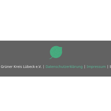
Grüner Kreis Lübeck e.V. |
Datenschutzerklärung
|
Impressum
| 