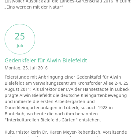
Lustvoller Ausblick auf die Landes-Gartenschau 2016 in Eutin:
„Eins werden mit der Natur“
25
Juli
Gedenkfeier für Alwin Bielefeldt
Montag, 25. Juli 2016
Feierstunde mit Anbringung einer Gedenktafel für Alwin
Bielefeldt am Verwaltungszentrum Kronsforder Allee 2-4, 25.
August 2011: Als Direktor der LVA der Hansestädte in Lübeck
prägte Alwin Bielefeldt die deutsche Kleingartenbewegung
und initiierte die ersten Arbeitergärten und
Dauerkleingartenanlagen in Lübeck, so auch 1928 in
Buntekuh, wo heute die nach ihm benannten
"Interkulturellen Bielefeldt-Gärten" entstehen.
Kulturhistorikerin Dr. Karen Meyer-Rebentisch, Vorsitzende