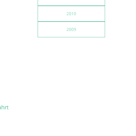
2010
2009
ahrt