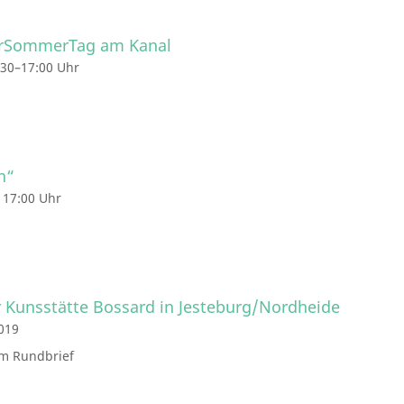
turSommerTag am Kanal
:30–17:00 Uhr
n“
 17:00 Uhr
 Kunsstätte Bossard in Jesteburg/Nordheide
019
im Rundbrief