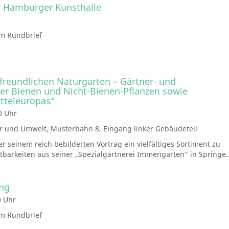
r Hamburger Kunsthalle
im Rundbrief
reundlichen Naturgarten – Gärtner- und
er Bienen und Nicht-Bienen-Pflanzen sowie
tteleuropas“
0 Uhr
r und Umwelt, Musterbahn 8, Eingang linker Gebäudeteil
r seinem reich bebilderten Vortrag ein vielfältiges Sortiment zu
barkeiten aus seiner „Spezialgärtnerei Immengarten“ in Springe.
ng
0 Uhr
im Rundbrief