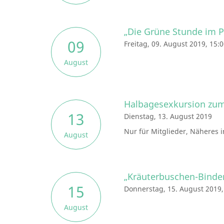
„Die Grüne Stunde im P
09
Freitag, 09. August 2019, 15:
August
Halbagesexkursion zum
13
Dienstag, 13. August 2019
Nur für Mitglieder, Näheres 
August
„Kräuterbuschen-Binde
15
Donnerstag, 15. August 2019,
August