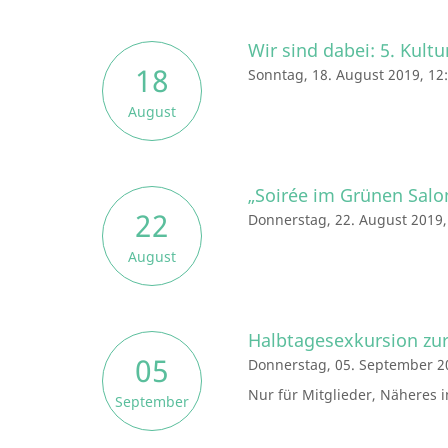
Wir sind dabei: 5. Kul
18
Sonntag, 18. August 2019, 12
August
„Soirée im Grünen Salo
22
Donnerstag, 22. August 2019,
August
Halbtagesexkursion zur
05
Donnerstag, 05. September 2
Nur für Mitglieder, Näheres 
September