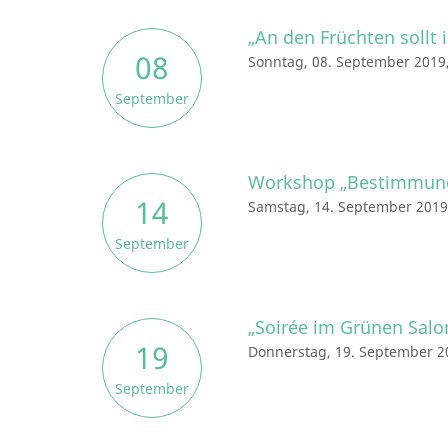
„An den Früchten sollt 
08
Sonntag, 08. September 2019,
September
Workshop „Bestimmung
14
Samstag, 14. September 2019
September
„Soirée im Grünen Salo
19
Donnerstag, 19. September 2
September