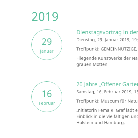
2019
Dienstagsvortrag in 
29
Dienstag, 29. Januar 2019, 19
Treffpunkt: GEMEINNÜTZIGE, 
Januar
Fliegende Kunstwerke der Na
grauen Motten
20 Jahre „Offener Garte
16
Samstag, 16. Februar 2019, 1
Treffpunkt: Museum für Natu
Februar
Initiatorin Fema R. Graf läd
Einblick in die vielfältigen 
Holstein und Hamburg.