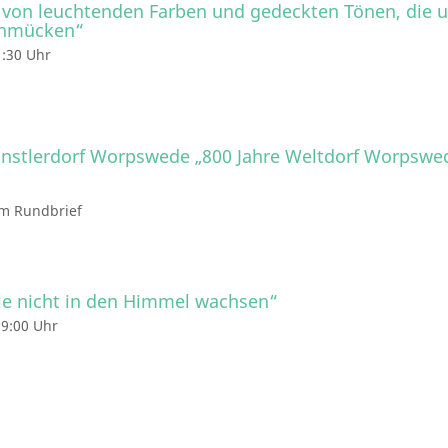
 von leuchtenden Farben und gedeckten Tönen, die 
chmücken“
1:30 Uhr
nstlerdorf Worpswede „800 Jahre Weltdorf Worpswe
im Rundbrief
e nicht in den Himmel wachsen“
19:00 Uhr