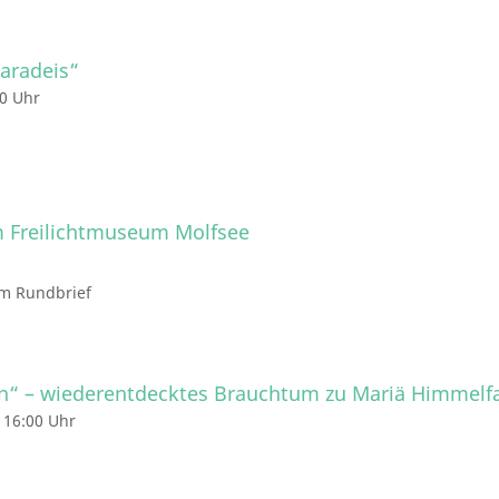
aradeis“
00 Uhr
 Freilichtmuseum Molfsee
im Rundbrief
n“ – wiederentdecktes Brauchtum zu Mariä Himmelf
 16:00 Uhr