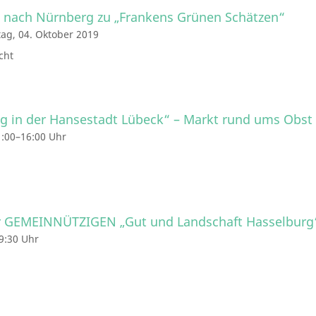
e nach Nürnberg zu „Frankens Grünen Schätzen“
tag, 04. Oktober 2019
cht
tag in der Hansestadt Lübeck“ – Markt rund ums Obst
1:00–16:00 Uhr
er GEMEINNÜTZIGEN „Gut und Landschaft Hasselburg
19:30 Uhr