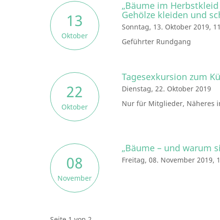
„Bäume im Herbstkleid
Gehölze kleiden und s
13
Sonntag, 13. Oktober 2019, 1
Oktober
Geführter Rundgang
Tagesexkursion zum Kü
22
Dienstag, 22. Oktober 2019
Nur für Mitglieder, Näheres 
Oktober
„Bäume – und warum si
08
Freitag, 08. November 2019, 
November
Seite 1 von 2