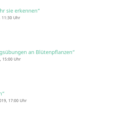
ihr sie erkennen“
 11:30 Uhr
sübungen an Blütenpflanzen“
, 15:00 Uhr
n“
019, 17:00 Uhr