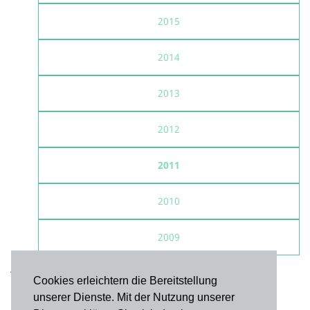
2015
2014
2013
2012
2011
2010
2009
Alle Veranstaltungen: kostenfrei, Spenden erbeten
Cookies erleichtern die Bereitstellung
unserer Dienste. Mit der Nutzung unserer