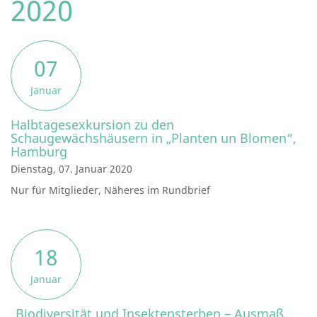
2020
07
Januar
Halbtagesexkursion zu den
Schaugewächshäusern in „Planten un Blomen“,
Hamburg
Dienstag, 07. Januar 2020
Nur für Mitglieder, Näheres im Rundbrief
18
Januar
„Biodiversität und Insektensterben – Ausmaß