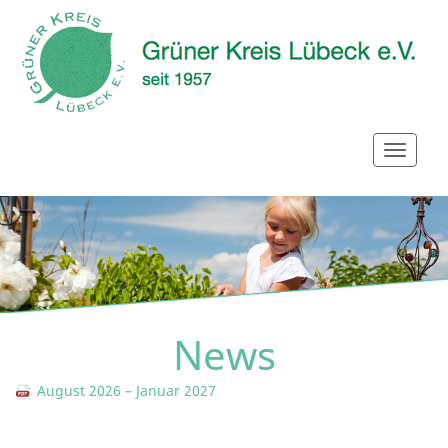
News
August 2026 – Januar 2027